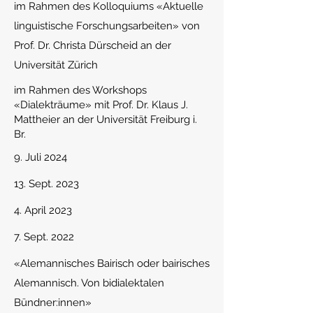
im Rahmen des Kolloquiums «Aktuelle
linguistische Forschungsarbeiten» von
Prof. Dr. Christa Dürscheid an der
Universität Zürich
im Rahmen des Workshops
«Dialekträume» mit Prof. Dr. Klaus J.
Mattheier an der Universität Freiburg i.
Br.
9. Juli 2024
13. Sept. 2023
4. April 2023
7
. Sept. 2022
«Al
emannisches Bairisch oder bairisches
Alemannisch. Von bidialektalen
Bündner:innen»