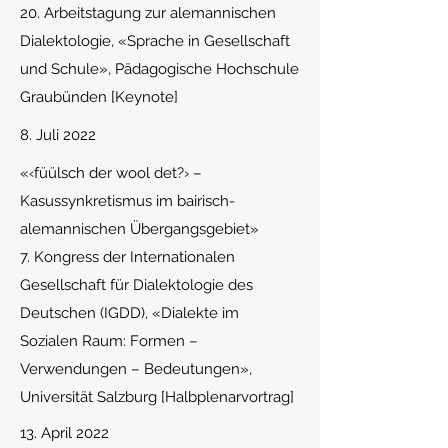
20. Arbeitstagung zur alemannischen
Dialektologie, «Sprache in Gesellschaft
und Schule», Pädagogische Hochschule
Graubünden [Keynote]
8. Juli 2022
«‹fü
ülsch der wool det?› –
Kasussynkretismus im bairisch-
alemannischen Übergangsgebiet»
7. Kongress der Internationalen
Gesellschaft für Dialektologie des
Deutschen (IGDD), «Dialekte im
Sozialen Raum: Formen –
Verwendungen – Bedeutungen»,
Universität Salzburg [Halbplenarvortrag]
13. April 2022