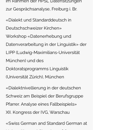
im
Rahmen der HPSL Datensitzungen
zur Gesprächsanalyse, Freiburg i. Br.
«D
ialekt und Standarddeutsch in
Deutschschweizer Kirchen»
Workshop «Datenerhebung und
Datenverarbeitung in der Linguistik» der
LIPP (Ludwig-Maximilians-Universität
München) und des
Doktoratsprogramms Linguistik
(Uni
versität Zürich), München
«Dialektnivellierung in der deutschen
Schweiz am Beispiel der Berufsgruppe
Pfarrer. Analyse eines Fallbeispiels»
XII. Kongress der IVG, Warschau
«S
wiss German and Standard German at