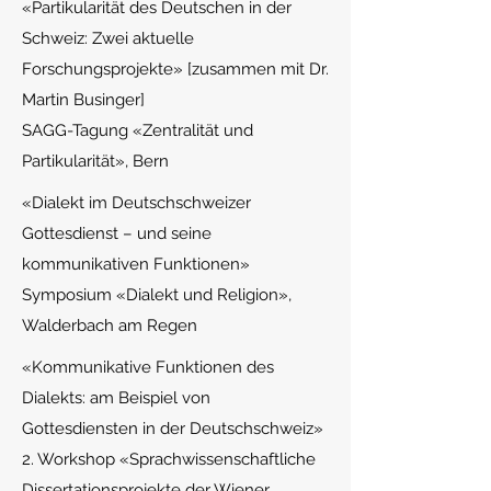
«Partikularität des Deutschen in der
Schweiz: Zwei aktuelle
Forschungsprojekte» [zusammen mit Dr.
Martin Businger]
SAGG-Tagung «Zentralität und
Partikularität», Bern
«Di
alekt im Deutschschweizer
Gottesdienst – und seine
kommunikativen Funktionen»
Symposium «Dialekt und Religion»,
Walderbach am Regen
«Kommun
ikative Funktionen des
Dialekts: am Beispiel von
Gottesdiensten in der Deutschschweiz»
2. Workshop «Sprachwissenschaftliche
Dissertationsprojekte der Wiener