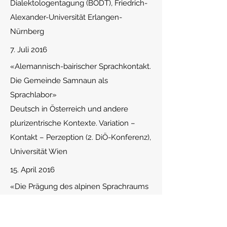
Dialektologentagung (BÖDT), Friedrich-
Alexander-Universität Erlangen-
Nürnberg
7. Juli 2016
«Alemannisch-bairischer Sprachkontakt.
Die Gemeinde Samnaun als
Sprachlabor»
Deutsch in Österreich und andere
plurizentrische Kontexte.
Variation
–
Kontakt – Perzeption (2. DiÖ-Konferenz),
Universität Wien
15. April 2016
«Di
e Prägung des alpinen Sprachraums
durch kontaktinduzierte Arealbildung»
Sprachkontaktforschung – explanativ,