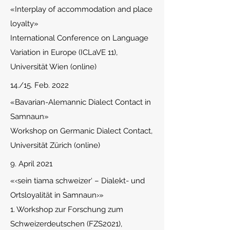
«I
nterplay of accommodation and place
loyalty»
International Conference on Language
Variation in Europe (ICLaVE 11),
Universität Wien (online)
14./15. Feb. 2022
«Bavarian-Alemannic Dialect Contact in
Samnaun»
Workshop on Germanic Dialect Contact,
Universität Zürich (online)
9. April 2021
«
‹sein tiama schweizer‘ – Dialekt- und
Ortsloyalität in Samnaun›»
1. Workshop zur Forschung zum
Schweizerdeutschen (FZS2021),