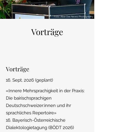
Foto: Alice Das Neves Photography
Vorträge
Vorträge
16. Sept. 2026 (geplant)
«Innere Mehrsprachigkeit in der Praxis:
Die bairischsprachigen
Deutschschweizer:innen und ihr
sprachliches Repertoire»
16. Bayerisch-Österreichische
Dialektologietagung (BÖDT 2026)