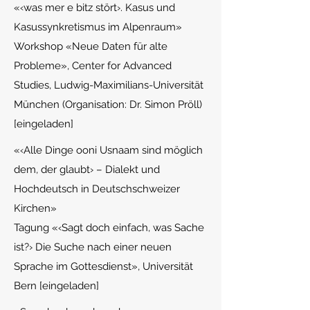
«‹was mer e bitz stört›. Kasus und
Kasussynkretismus im Alpenraum»
Workshop «Neue Daten für alte
Probleme», Center for Advanced
Studies, Ludwig-Maximilians-Universität
München (Organisation: Dr. Simon Pröll)
[eingeladen]
«
‹Alle Dinge ooni Usnaam sind möglich
dem, der glaubt› – Dialekt und
Hochdeutsch in Deutschschweizer
Kirchen»
Tagung «‹Sagt doch einfach, was Sache
ist?› Die Suche nach einer neuen
Sprache im Gottesdienst», Universität
Bern [eingeladen]