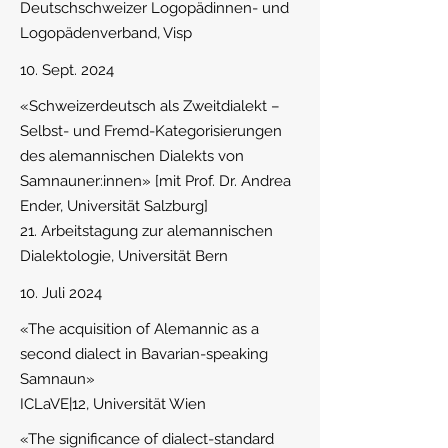
Deutschschweizer Logopädinnen- und
Logopädenverband, Visp
10. Sept. 2024
«Schweizerdeutsch als Zweitdialekt –
Selbst- und Fremd-Kategorisierungen
des alemannischen Dialekts von
Samnauner:innen» [mit Prof. Dr. Andrea
Ender, Universität Salzburg]
21. Arbeitstagung zur alemannischen
Dialektologie, Universität Bern
10. Juli 2024
«The acquisition of Alemannic as a
second dialect in Bavarian-speaking
Samnaun»
ICLaVE|12, Universität Wien
«The significance of dialect-standard