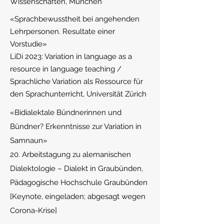
Wissenschaften, München
«Sprachbewusstheit bei angehenden
Lehrpersonen. Resultate einer
Vorstudie»
LiDi 2023: Variation in language as a
resource in language teaching /
Sprachliche Variation als Ressource für
den Sprachunterricht, Universität Zürich
«Bidialektale Bündnerinnen und
Bündner? Erkenntnisse zur Variation in
Samnaun»
20. Arbeitstagung zu alemanischen
Dialektologie – Dialekt in Graubünden,
Pädagogische Hochschule Graubünden
[Keynote, eingeladen; abgesagt wegen
Corona-Krise]