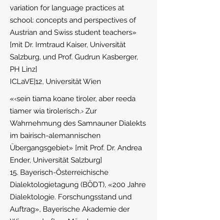
variation for language practices at
school: concepts and perspectives of
Austrian and Swiss student teachers»
[mit Dr. Irmtraud Kaiser, Universität
Salzburg, und Prof. Gudrun Kasberger,
PH Linz]
ICLaVE|12, Universität Wien
«‹sein tiama koane tiroler, aber reeda
tiamer wia tirolerisch.› Zur
Wahrnehmung des Samnauner Dialekts
im bairisch-alemannischen
Übergangsgebiet» [mit Prof. Dr. Andrea
Ender, Universität Salzburg]
15. Bayerisch-Österreichische
Dialektologietagung (BÖDT), «200 Jahre
Dialektologie. Forschungsstand und
Auftrag», Bayerische Akademie der