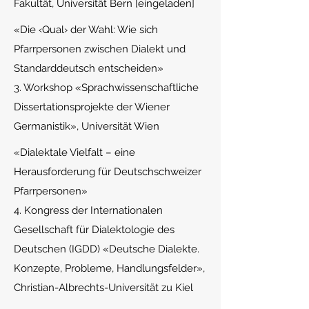
Fakultät, Universität Bern [eingeladen]
«
Die ‹Qual› der Wahl: Wie sich
Pfarrpersonen zwischen Dialekt und
Standarddeutsch entscheiden»
3. Workshop «Sprachwissenschaftliche
Dissertationsprojekte der Wiener
Germanistik», Universität Wien
«D
ialektale Vielfalt – eine
Herausforderung für Deutschschweizer
Pfarrpersonen»
4. Kongress der Internationalen
Gesellschaft für Dialektologie des
Deutschen (IGDD) «Deutsche Dialekte.
Konzepte, Probleme, Handlungsfelder»,
Christian-Albrechts-Universität zu Kiel