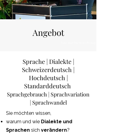
Angebot
Foto: Alice Das Neves Photography
Sprache | Dialekte |
Schweizerdeutsch |
Hochdeutsch |
Standarddeutsch
Sprachgebrauch | Sprachvariation
| Sprachwandel
Sie möchten wissen,
warum und wie
Dialekte und
Sprachen
sich
verändern
?